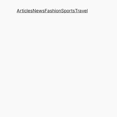
Articles
News
Fashion
Sports
Travel