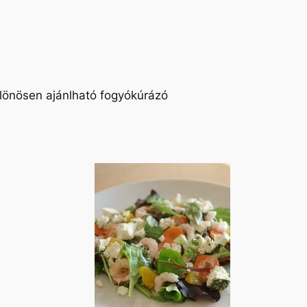
ülönösen ajánlható fogyókúrázó