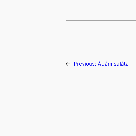
←
Previous:
Ádám saláta