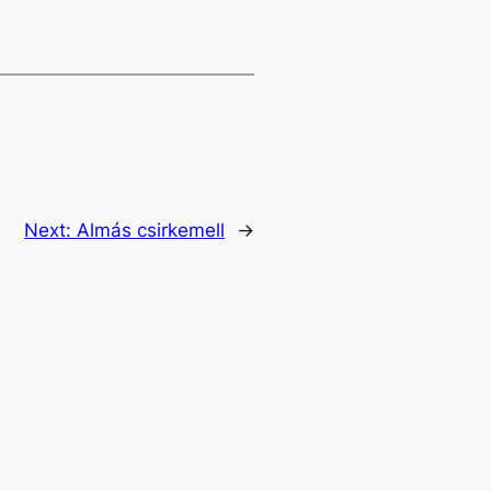
Next:
Almás csirkemell
→