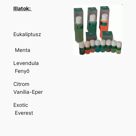
Illatok:
Eukaliptusz
Menta
Levendula
Fenyő
Citrom
Vanília-Eper
Exotic
Everest