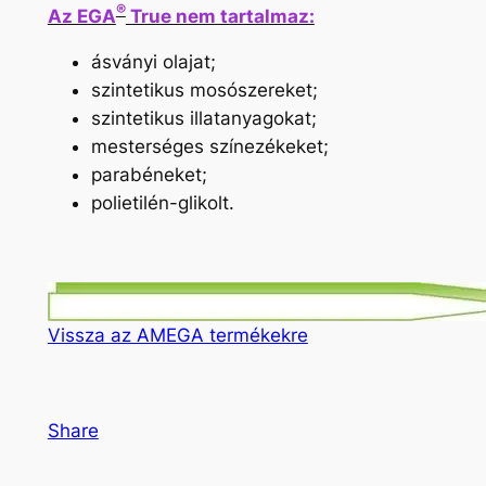
®
Az EGA
True nem tartalmaz:
ásványi olajat;
szintetikus mosószereket;
szintetikus illatanyagokat;
mesterséges színezékeket;
parabéneket;
polietilén-glikolt.
Vissza az AMEGA termékekre
Share