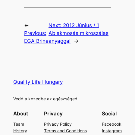
←
Next:
2012 Június / 1
Previous:
Ablakmosás mikroszálas
EGA Brine
anyaggal
→
Quality Life Hungary
Vedd a kezedbe az egészséged
About
Privacy
Social
Team
Privacy Policy
Facebook
History
Terms and Conditions
Instagram