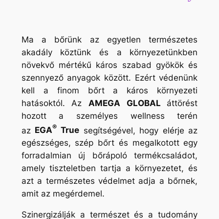
Ma a bőrünk az egyetlen természetes
akadály köztünk és a környezetünkben
növekvő mértékű káros szabad gyökök és
szennyező anyagok között. Ezért védenünk
kell a finom bőrt a káros környezeti
hatásoktól. Az
AMEGA GLOBAL
áttörést
hozott a személyes wellness terén
®
az
EGA
True
segítségével, hogy elérje az
egészséges, szép bőrt és megalkotott egy
forradalmian új bőrápoló termékcsaládot,
amely tiszteletben tartja a környezetet, és
azt a természetes védelmet adja a bőrnek,
amit az megérdemel.
Szinergizálják a természet és a tudomány