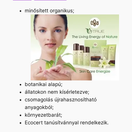
minősített organikus;
botanikai alapú;
állatokon nem kísérletezve;
csomagolás újrahasznosítható
anyagokból;
környezetbarát;
Ecocert tanúsítvánnyal rendelkezik.