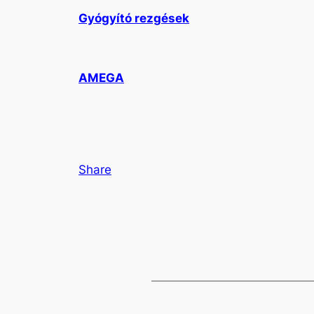
Gyógyító rezgések
AMEGA
Share