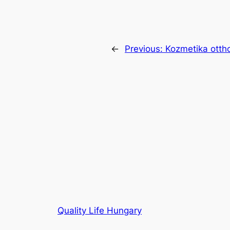
←
Previous:
Kozmetika otth
Quality Life Hungary