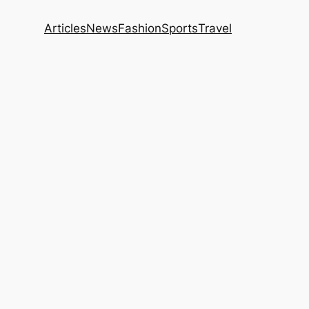
Articles
News
Fashion
Sports
Travel