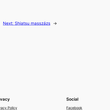
Next:
Shiatsu masszázs
→
ivacy
Social
vacy Policy
Facebook