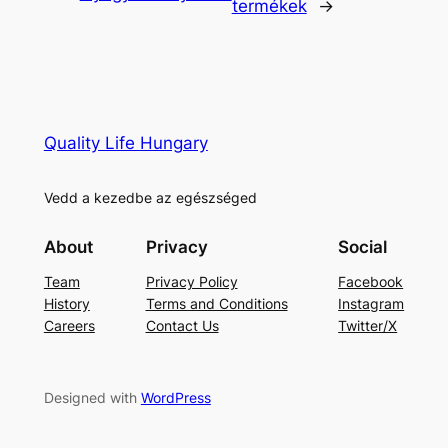
termékek
→
Quality Life Hungary
Vedd a kezedbe az egészséged
About
Privacy
Social
Team
Privacy Policy
Facebook
History
Terms and Conditions
Instagram
Careers
Contact Us
Twitter/X
Designed with
WordPress