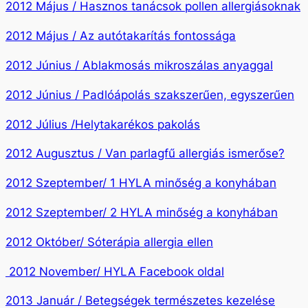
2012 Május / Hasznos tanácsok pollen allergiásoknak
2012 Május / Az autótakarítás fontossága
2012 Június / Ablakmosás mikroszálas anyaggal
2012 Június / Padlóápolás szakszerűen, egyszerűen
2012 Július /Helytakarékos pakolás
2012 Augusztus / Van parlagfű allergiás ismerőse?
2012 Szeptember/ 1 HYLA minőség a konyhában
2012 Szeptember/ 2 HYLA minőség a konyhában
2012 Október/ Sóterápia allergia ellen
2012 November/ HYLA Facebook oldal
2013 Január / Betegségek természetes kezelése