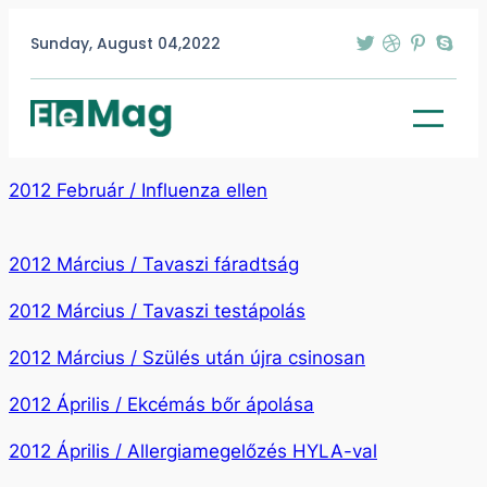
Sunday, August 04,2022
2012 Február / Influenza ellen
2012 Március / Tavaszi fáradtság
2012 Március / Tavaszi testápolás
2012 Március / Szülés után újra csinosan
2012 Április / Ekcémás bőr ápolása
2012 Április / Allergiamegelőzés HYLA-val