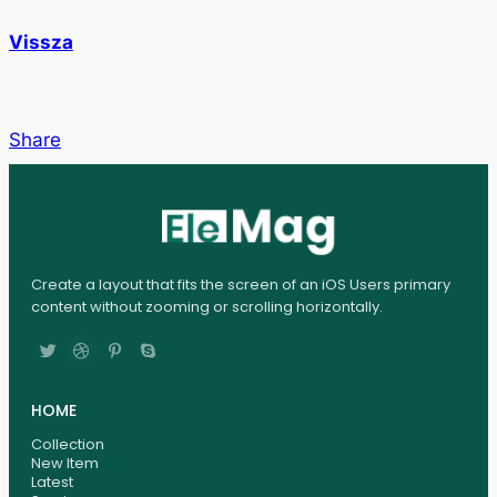
Vissza
Share
Create a layout that fits the screen of an iOS Users primary
content without zooming or scrolling horizontally.
HOME
Collection
New Item
Latest