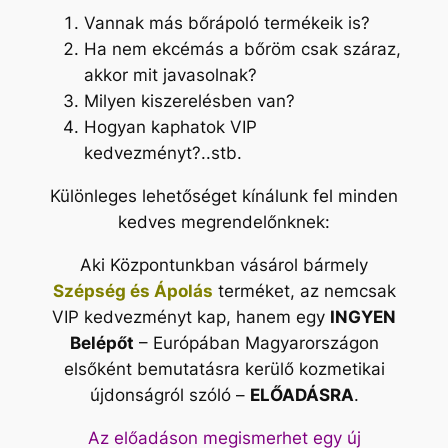
Vannak más bőrápoló termékeik is?
Ha nem ekcémás a bőröm csak száraz,
akkor mit javasolnak?
Milyen kiszerelésben van?
Hogyan kaphatok VIP
kedvezményt?..stb.
Különleges lehetőséget kínálunk fel minden
kedves megrendelőnknek:
Aki Központunkban vásárol bármely
Szépség és Ápolás
terméket, az nemcsak
VIP kedvezményt kap, hanem egy
INGYEN
Belépőt
– Európában Magyarországon
elsőként bemutatásra kerülő kozmetikai
újdonságról szóló –
ELŐADÁSRA
.
Az előadáson megismerhet egy új