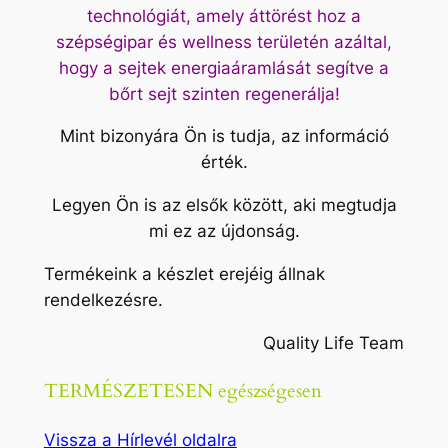
technológiát, amely áttörést hoz a
szépségipar és wellness területén azáltal,
hogy a sejtek energiaáramlását segítve a
bőrt sejt szinten regenerálja!
Mint bizonyára Ön is tudja, az információ
érték.
Legyen Ön is az elsők között, aki megtudja
mi ez az újdonság.
Termékeink a készlet erejéig állnak
rendelkezésre.
Quality Life Team
TERMÉSZETESEN egészségesen
Vissza a Hírlevél oldalra