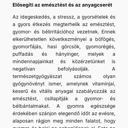
Elősegíti az emésztést és az anyagcserét
Az idegeskedés, a stressz, a gyorsételek és
a gyors étkezés megterhelik az emésztést,
gyomor- és bélirritációhoz vezetnek. Ennek
elkerülhetetlen következményei a böfögés,
gyomorfájás, hasi görcsök, gyomorégés,
puffadás és hányinger, melyek a
mindennapjainkat és közérzetünket is
negatívan befolyásolják. A
természetgyógyászat számos olyan
gyógynövényt ismer, amelynek vitaminjai,
keserű és vitális anyagai szabályozzák az
emésztést, csillapítják a gyomor- és
bélbántalmakat. A gyomra egészsége
érdekében szánjon elegendő időt az evésre,
alaposan rágjon meg minden falatot, hogy