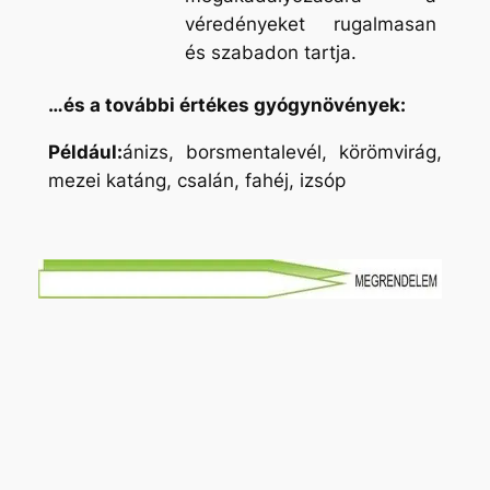
véredényeket rugalmasan
és szabadon tartja.
…és a további értékes gyógynövények:
Például:
ánizs, borsmentalevél, körömvirág,
mezei katáng, csalán, fahéj, izsóp