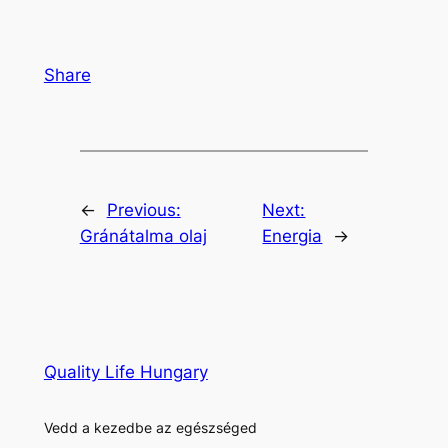
Share
←
Previous:
Next:
Gránátalma olaj
Energia
→
Quality Life Hungary
Vedd a kezedbe az egészséged