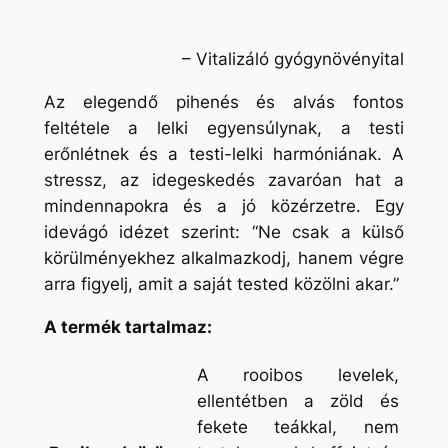
– Vitalizáló gyógynövényital
Az elegendő pihenés és alvás fontos
feltétele a lelki egyensúlynak, a testi
erőnlétnek és a testi-lelki harmóniának. A
stressz, az idegeskedés zavaróan hat a
mindennapokra és a jó közérzetre. Egy
idevágó idézet szerint: “Ne csak a külső
körülményekhez alkalmazkodj, hanem végre
arra figyelj, amit a saját tested közölni akar.”
A termék tartalmaz:
A rooibos levelek,
ellentétben a zöld és
fekete teákkal, nem