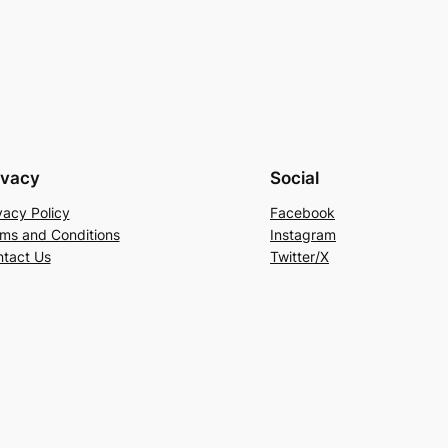
ivacy
Social
vacy Policy
Facebook
ms and Conditions
Instagram
tact Us
Twitter/X