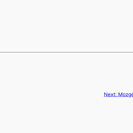
Next:
Mozgé