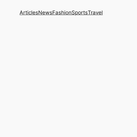
Articles
News
Fashion
Sports
Travel