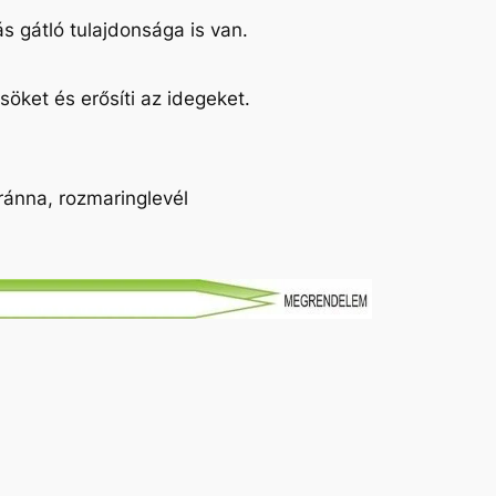
ás gátló tulajdonsága is van.
ket és erősíti az idegeket.
ránna, rozmaringlevél