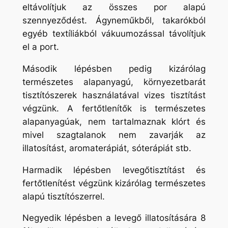
eltávolítjuk az összes por alapú
szennyeződést. Ágyneműkből, takarókból
egyéb textíliákból vákuumozással távolítjuk
el a port.
Második lépésben pedig kizárólag
természetes alapanyagú, környezetbarát
tisztítószerek használatával vizes tisztítást
végzünk. A fertőtlenítők is természetes
alapanyagúak, nem tartalmaznak klórt és
mivel szagtalanok nem zavarják az
illatosítást, aromaterápiát, sóterápiát stb.
Harmadik lépésben levegőtisztítást és
fertőtlenítést végzünk kizárólag természetes
alapú tisztítószerrel.
Negyedik lépésben a levegő illatosítására 8