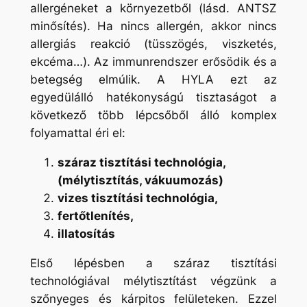
allergéneket a környezetből (lásd. ANTSZ
minősítés). Ha nincs allergén, akkor nincs
allergiás reakció (tüsszögés, viszketés,
ekcéma…). Az immunrendszer erősödik és a
betegség elmúlik. A HYLA ezt az
egyedülálló hatékonyságú tisztaságot a
következő több lépcsőből álló komplex
folyamattal éri el:
száraz tisztítási technológia,
(mélytisztítás, vákuumozás)
vizes tisztítási technológia,
fertőtlenítés,
illatosítás
Első lépésben a száraz tisztítási
technológiával mélytisztítást végzünk a
szőnyeges és kárpitos felületeken. Ezzel