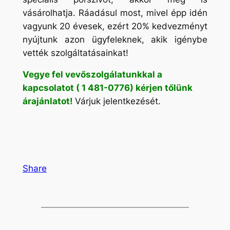
vásárolhatja. Ráadásul most, mivel épp idén
vagyunk 20 évesek, ezért 20% kedvezményt
nyújtunk azon ügyfeleknek, akik igénybe
vették szolgáltatásainkat!
Vegye fel vevőszolgálatunkkal a
kapcsolatot ( 1 481-0776) kérjen tőlünk
árajánlatot!
Várjuk jelentkezését.
Share