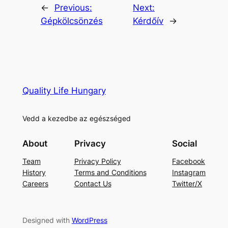
←
Previous:
Next:
Gépkölcsönzés
Kérdőív
→
Quality Life Hungary
Vedd a kezedbe az egészséged
About
Privacy
Social
Team
Privacy Policy
Facebook
History
Terms and Conditions
Instagram
Careers
Contact Us
Twitter/X
Designed with
WordPress