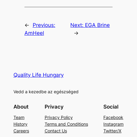
←
Previous:
Next:
EGA Brine
AmHeel
→
Quality Life Hungary
Vedd a kezedbe az egészséged
About
Privacy
Social
Team
Privacy Policy
Facebook
History
Terms and Conditions
Instagram
Careers
Contact Us
Twitter/X