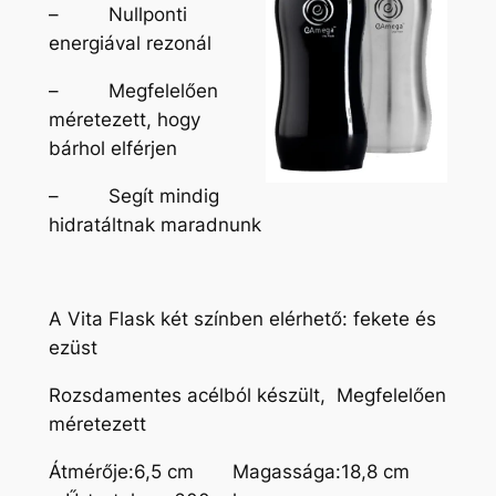
– Nullponti
energiával rezonál
– Megfelelően
méretezett, hogy
bárhol elférjen
– Segít mindig
hidratáltnak maradnunk
A Vita Flask két színben elérhető: fekete és
ezüst
Rozsdamentes acélból készült, Megfelelően
méretezett
Átmérője:6,5 cm Magassága:18,8 cm