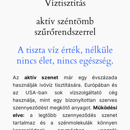
Víztisztítás
aktív széntömb
szűrőrendszerrel
A tiszta víz érték, nélküle
nincs élet, nincs egészség.
Az
aktív szenet
már egy évszázada
használják ivóvíz tisztítására. Európában és
az USA-ban sok vízszolgáltató cég
használja, mint egy bizonyítottan szerves
szennyeződést megkötő anyagot.
Működési
elve:
a legtöbb szennyeződés szenet
tartalmaz és a szénmolekulák könnyen