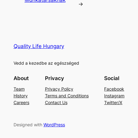
→
Quality Life Hungary
Vedd a kezedbe az egészséged
About
Privacy
Social
Team
Privacy Policy
Facebook
History
Terms and Conditions
Instagram
Careers
Contact Us
Twitter/X
Designed with
WordPress