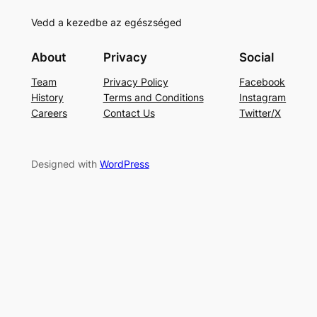
Vedd a kezedbe az egészséged
About
Privacy
Social
Team
Privacy Policy
Facebook
History
Terms and Conditions
Instagram
Careers
Contact Us
Twitter/X
Designed with
WordPress