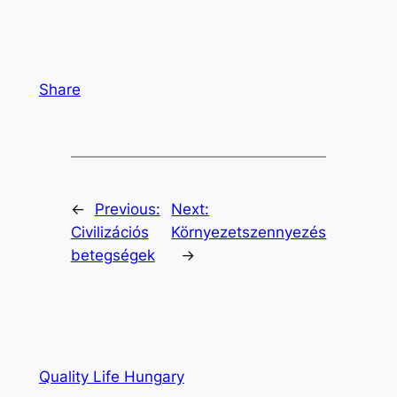
Share
←
Previous:
Next:
Civilizációs
Környezetszennyezés
betegségek
→
Quality Life Hungary